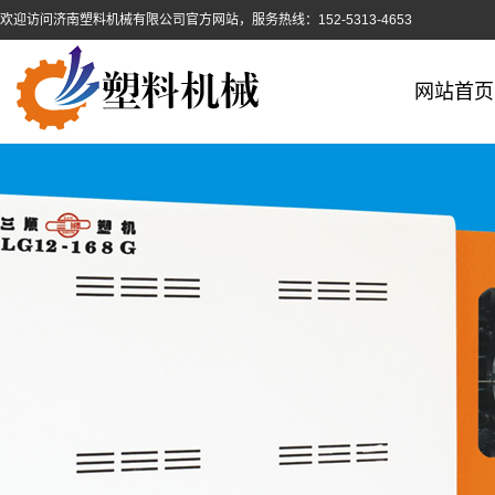
欢迎访问济南塑料机械有限公司官方网站，服务热线：152-5313-4653
网站首页