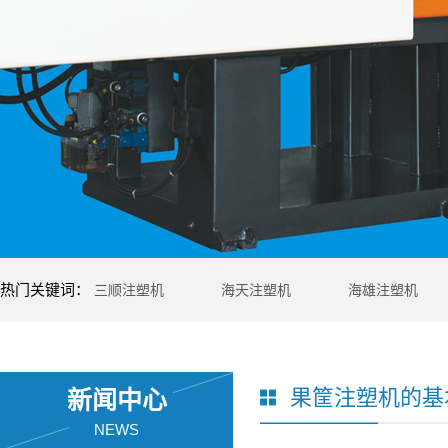
热门关键词：
三顺注塑机
海天注塑机
海雄注塑机
果筐注塑机的基
新闻中心
NEWS