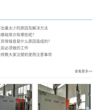
挤出量太少的原因及解决方法
的基础常识有哪些呢？
有异常噪音是什么原因造成的？
之前必须做的工作
维修教大家注塑机使用注意事项
查看更多>>