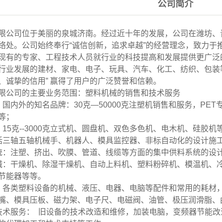
公司简介
限公司位于美丽的泉城济南。经过近十年的发展，公司在潍坊、
络处。公司始终奉行“诚信创新，追求卓越”的经营理念，致力于
现有的专家、工程技术人员就行业的科技提高和发展提供更广泛
行业发展的建材、家电、电子、玩具、汽车、化工、纺织、包装
、诚挚的信用” 赢得了用户的广泛赞誉和信赖。
限公司的主要业务范围：塑料机械的销售和技术服务
：国内外的知名品牌：30克—50000克注塑机销售和服务，PE
等；
15克--3000克立式机、圆盘机、双色多色机、电木机、硅胶机
括三轴五轴机械手、机器人、模具监控器、非标自动化的设计施
统：注塑、挤出、吹膜、管道、线缆等方面的集中供料系统的设
械：干燥机、除湿干燥机、自动上料机、塑料粉碎机、模温机、
节能器等等。
：各类塑料设备的机械、液压、电器、电脑等配件和常用的耗材
嘴、模具压板、磁力架、电子尺、电磁阀、油管、极压润滑脂、
技术服务： 旧设备的技术改造和维修，加装电脑，变频器节能