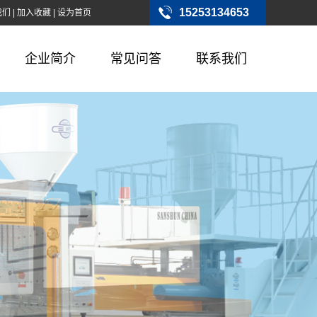
15253134653
我们
|
加入收藏
|
设为首页
企业简介
常见问答
联系我们