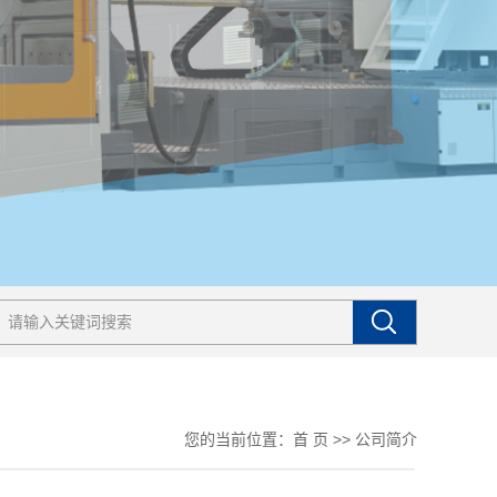
您的当前位置：
首 页
>>
公司简介