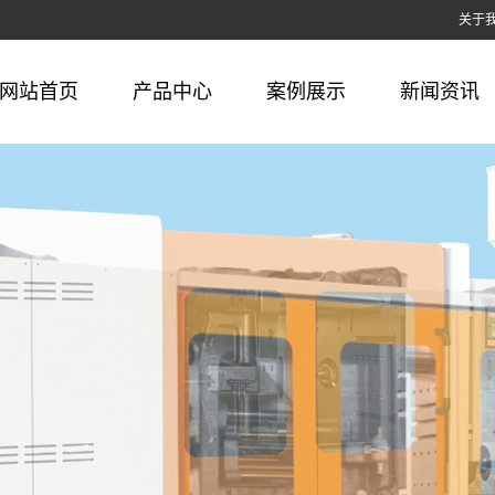
关于
网站首页
产品中心
案例展示
新闻资讯
注塑机
包装行业
公司新闻
辅机
家电行业
行业新闻
自动化
汽摩配件
常见问答
配件耗材
日用品行业
模具及产品加工
五金行业
医疗行业