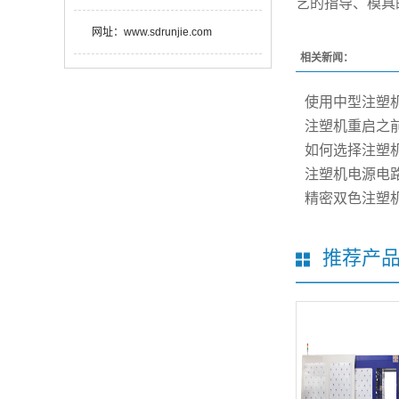
艺的指导、模具
网址：
www.sdrunjie.com
相关新闻：
使用中型注塑
注塑机重启之
如何选择注塑机
注塑机电源电
精密双色注塑
推荐产