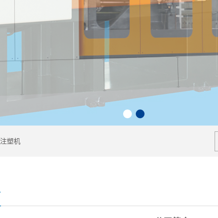
1
2
注塑机
介