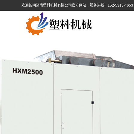
欢迎访问济南塑料机械有限公司官方网站，服务热线：152-5313-4653