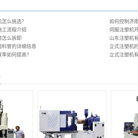
机怎么挑选？
如何控制济
施工流程介绍
伺服注塑机
筒怎么拆卸
山东注塑机
筒料管的详细信息
立式注塑机
效率如何提高？
立式注塑机
品