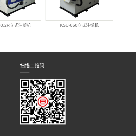
200.2R立式注塑机
KSU-850立式注塑机
扫描二维码