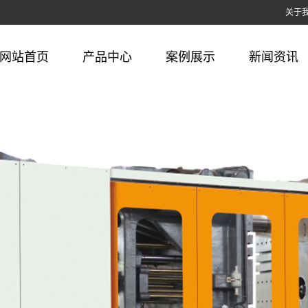
关于
网站首页
产品中心
案例展示
新闻资讯
注塑机
包装行业
公司新闻
辅机
家电行业
行业新闻
自动化
汽摩配件
常见问答
配件耗材
日用品行业
模具及产品加工
五金行业
医疗行业