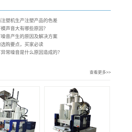
南注塑机生产注塑产品的色差
开模声音大有哪些原因？
有噪音产生的原因及解决方案
的选购要点，买家必读
有异常噪音是什么原因造成的？
查看更多>>