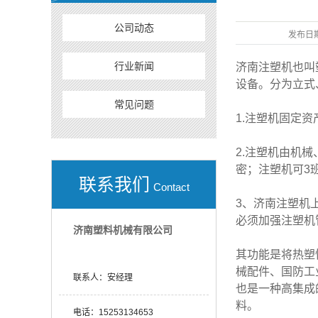
公司动态
发布日
行业新闻
济南注塑机也叫
设备。分为立式
常见问题
1.注塑机固定
2.注塑机由机
密；注塑机可3
联系我们
Contact
3、济南注塑机
必须加强注塑机
济南塑料机械有限公司
其功能是将热塑
械配件、国防工
联系人：
安经理
也是一种高集成
料。
电话：
15253134653