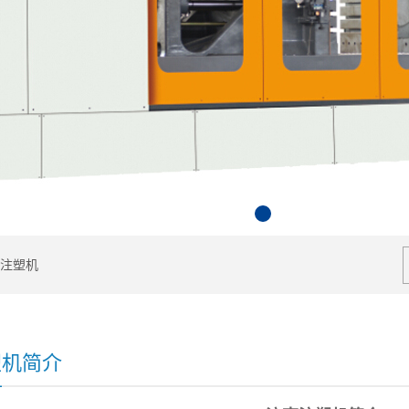
1
2
注塑机
塑机简介