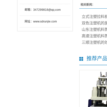
相关新闻：
邮箱：
347299818@qq.com
立式注塑拉料
网址：
www.sdrunjie.com
双色注塑机的
山东注塑机料
高速注塑机料
三顺注塑机的
推荐产