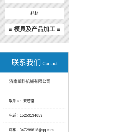
耗材
≡ 模具及产品加工 ≡
联系我们
Contact
济南塑料机械有限公司
联系人：
安经理
电话：
15253134653
邮箱：
347299818@qq.com