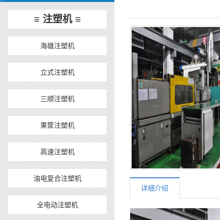
≡ 注塑机 ≡
海雄注塑机
立式注塑机
三顺注塑机
果筐注塑机
高速注塑机
油电复合注塑机
详细介绍
全电动注塑机