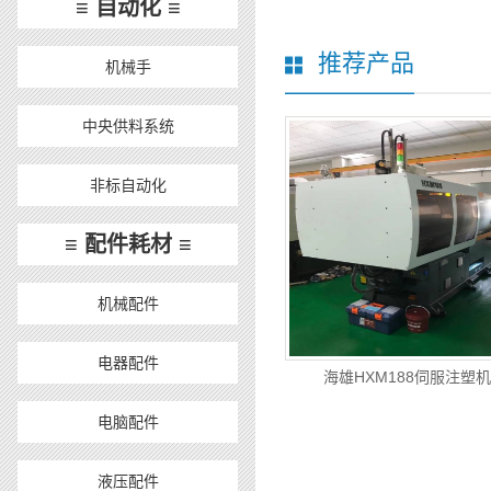
≡ 自动化 ≡
推荐产品
机械手
中央供料系统
非标自动化
≡ 配件耗材 ≡
机械配件
电器配件
海雄HXM188伺服注塑机
电脑配件
液压配件