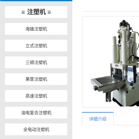
≡ 注塑机 ≡
海雄注塑机
立式注塑机
三顺注塑机
果筐注塑机
高速注塑机
油电复合注塑机
详细介绍
全电动注塑机