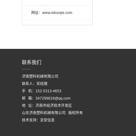
网址：
www.sdrunjie.com
联系我们
济南塑料机械有限公司
联系人：安经理
手 机：152-5313-4653
邮 箱：347299818@qq.com
地 址：济南市经济技术开发区
山东济南塑料机械有限公司 版权所有
技术支持：
亘安信息