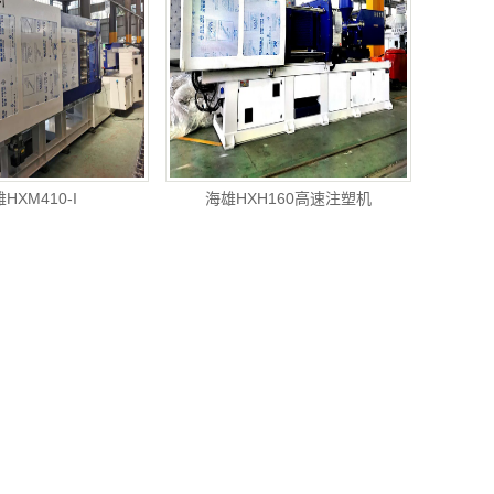
HXM410-I
海雄HXH160高速注塑机