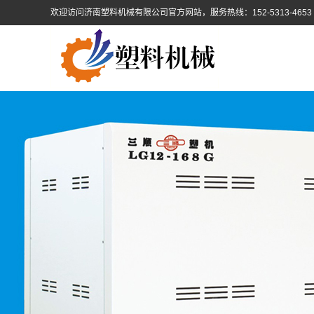
欢迎访问济南塑料机械有限公司官方网站，服务热线：152-5313-4653