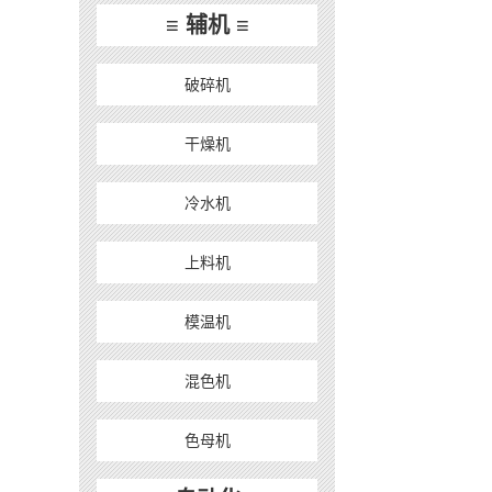
≡ 辅机 ≡
破碎机
干燥机
冷水机
上料机
模温机
混色机
色母机