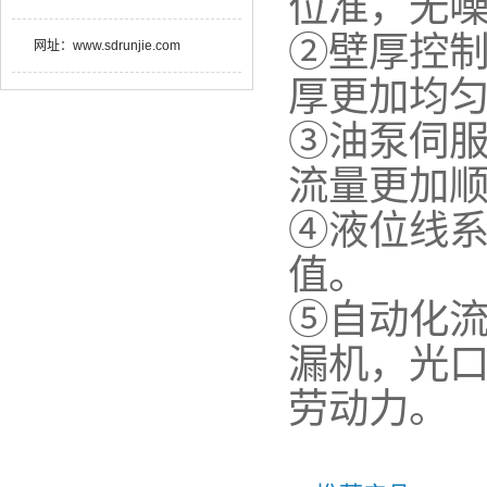
位准，无
②壁厚控制
网址：
www.sdrunjie.com
厚更加均
③油泵伺
流量更加
④液位线
值。
⑤自动化
漏机，光
劳动力。