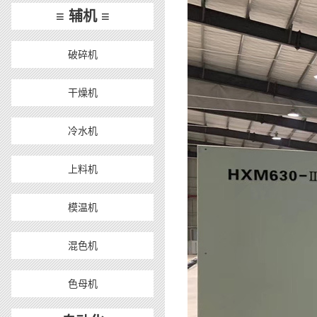
≡ 辅机 ≡
破碎机
干燥机
冷水机
上料机
模温机
混色机
色母机