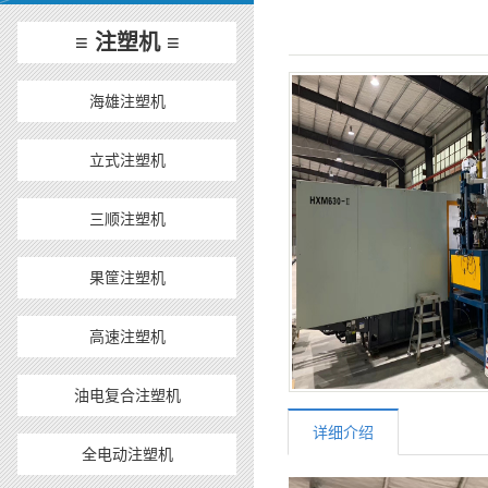
≡ 注塑机 ≡
海雄注塑机
立式注塑机
三顺注塑机
果筐注塑机
高速注塑机
油电复合注塑机
详细介绍
全电动注塑机