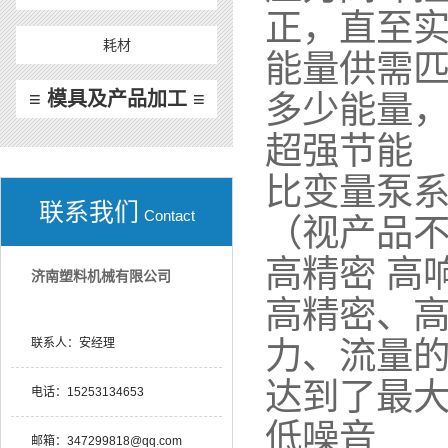
正，直至
耗材
能量供需
≡ 模具及产品加工 ≡
多少能量
超强节能
比变量泵系
联系我们
Contact
（视产品
高精密 
济南塑料机械有限公司
高精密、
力、流量的
联系人：
安经理
达到了最大
电话：
15253134653
低噪音
邮箱：
347299818@qq.com