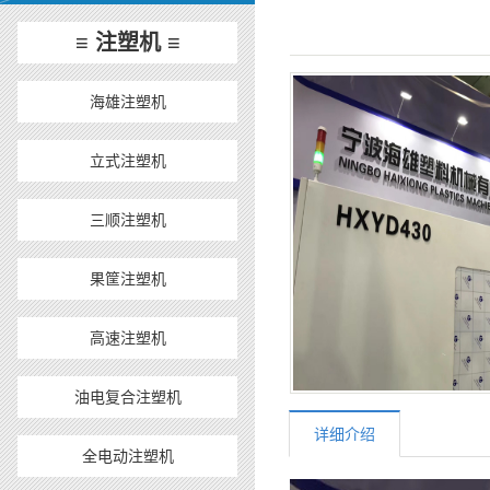
≡ 注塑机 ≡
海雄注塑机
立式注塑机
三顺注塑机
果筐注塑机
高速注塑机
油电复合注塑机
详细介绍
全电动注塑机