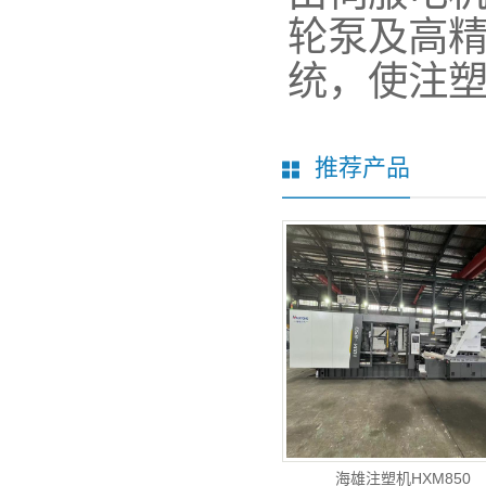
轮泵及高
统，使注
推荐产品
海雄注塑机HXM850