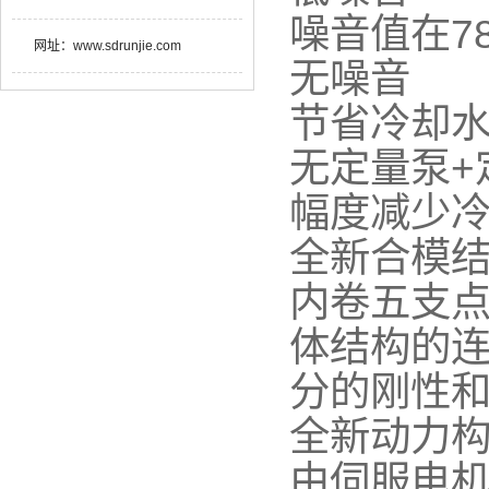
噪音值在7
网址：
www.sdrunjie.com
无噪音
节省冷却
无定量泵+
幅度减少
全新合模
内卷五支
体结构的
分的刚性
全新动力
由伺服电