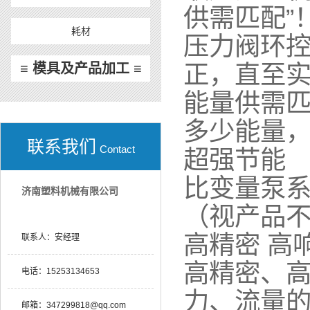
供需匹配”
耗材
压力阀环
正，直至
≡ 模具及产品加工 ≡
能量供需
多少能量
联系我们
Contact
超强节能
比变量泵系
济南塑料机械有限公司
（视产品
高精密 
联系人：
安经理
高精密、
电话：
15253134653
力、流量的
邮箱：
347299818@qq.com