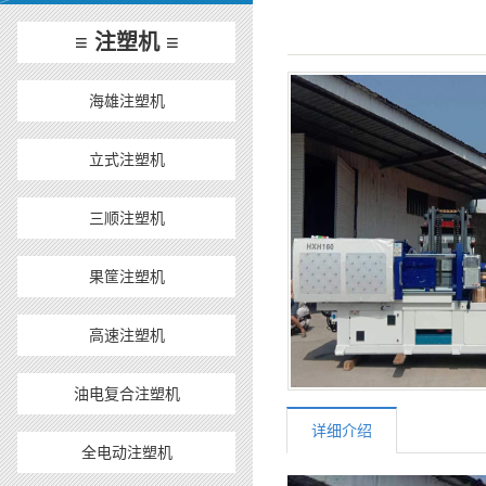
≡ 注塑机 ≡
海雄注塑机
立式注塑机
三顺注塑机
果筐注塑机
高速注塑机
油电复合注塑机
详细介绍
全电动注塑机