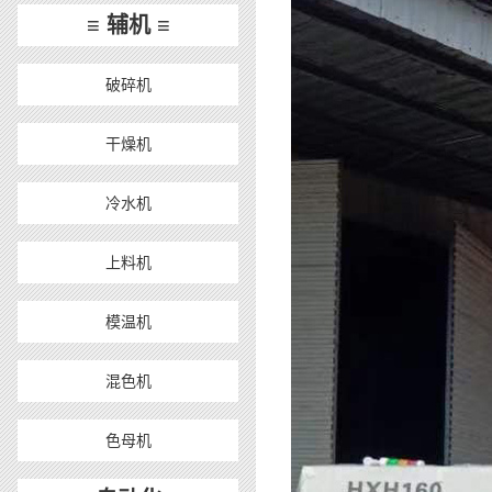
≡ 辅机 ≡
破碎机
干燥机
冷水机
上料机
模温机
混色机
色母机