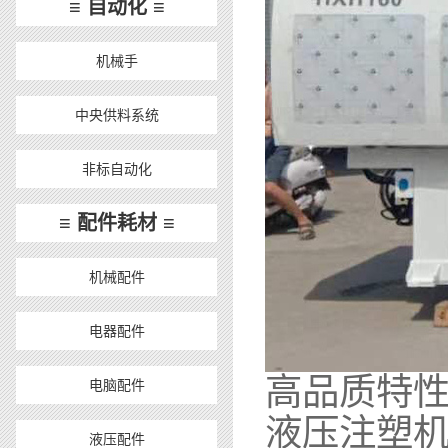
≡ 自动化 ≡
机械手
中央供料系统
非标自动化
≡ 配件耗材 ≡
机械配件
电器配件
高品质
电脑配件
液压注塑机
液压配件