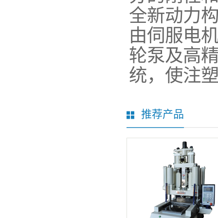
全新动力
由伺服电
轮泵及高
统，使注
推荐产品