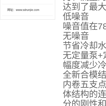
达到了最大
网址：
www.sdrunjie.com
低噪音
噪音值在7
无噪音
节省冷却
无定量泵+
幅度减少
全新合模
内卷五支
体结构的
分的刚性