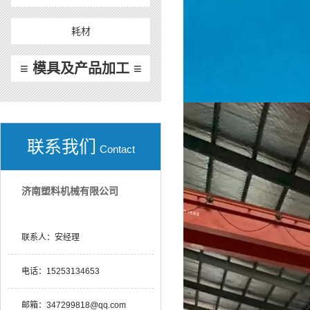
耗材
≡ 模具及产品加工 ≡
联系我们
Contact
济南塑料机械有限公司
联系人：
安经理
电话：
15253134653
邮箱：
347299818@qq.com