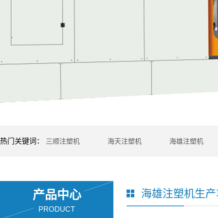
热门关键词：
三顺注塑机
海天注塑机
海雄注塑机
海雄注塑机生产
产品中心
PRODUCT