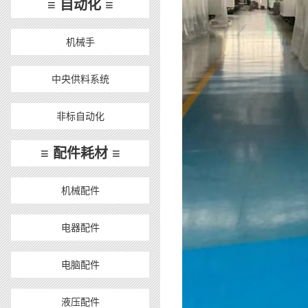
≡ 自动化 ≡
机械手
中央供料系统
非标自动化
≡ 配件耗材 ≡
机械配件
电器配件
电脑配件
液压配件