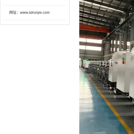
网址：
www.sdrunjie.com