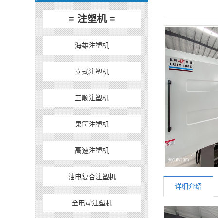
≡ 注塑机 ≡
海雄注塑机
立式注塑机
三顺注塑机
果筐注塑机
高速注塑机
油电复合注塑机
详细介绍
全电动注塑机