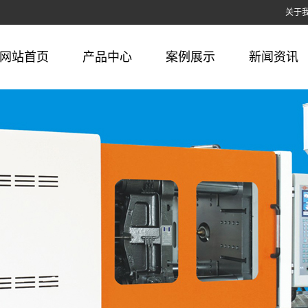
关于
网站首页
产品中心
案例展示
新闻资讯
注塑机
包装行业
公司新闻
辅机
家电行业
行业新闻
自动化
汽摩配件
常见问答
配件耗材
日用品行业
模具及产品加工
五金行业
医疗行业