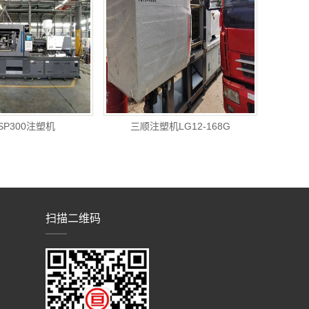
SP300注塑机
三顺注塑机LG12-168G
扫描二维码