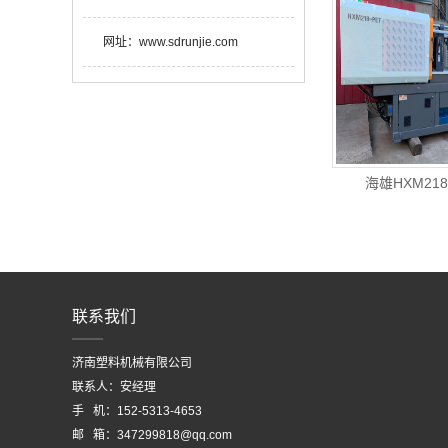
网址：
www.sdrunjie.com
海雄HXM21
联系我们
济南塑料机械有限公司
联系人：安经理
手 机：152-5313-4653
邮 箱：347299818@qq.com