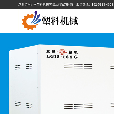
欢迎访问济南塑料机械有限公司官方网站，服务热线：152-5313-4653