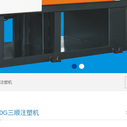
1
2
注塑机
400G三顺注塑机