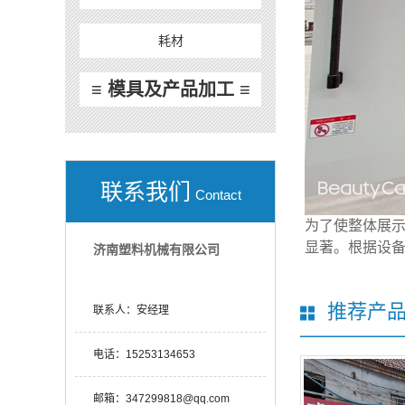
耗材
≡ 模具及产品加工 ≡
联系我们
Contact
为了使整体展
显著。根据设
济南塑料机械有限公司
推荐产
联系人：
安经理
电话：
15253134653
邮箱：
347299818@qq.com