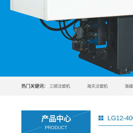
热门关键词：
三顺注塑机
海天注塑机
海雄
LG12-
产品中心
PRODUCT